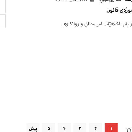
ژه‌ی قانون
 باب اخلاقیّات امر مطلق و روانکاوی
1
2
3
4
5
پیش