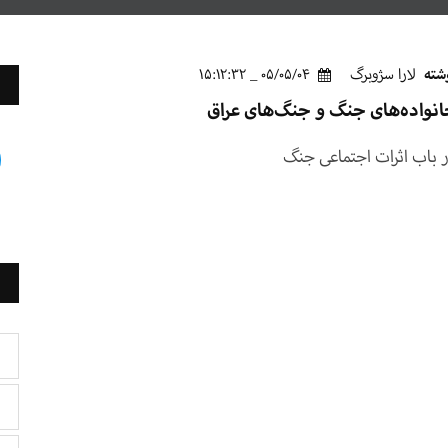
شته
لارا سژوبرگ
05/05/04 _ 15:12:32
نواده‌های جنگ و جنگ‌های عراق
 باب اثرات اجتماعی جنگ