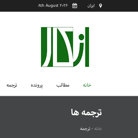
ایران
8th August 2026
خانه
مطالب
پرونده
ترجمه
ترجمه ها
خانه
-
ترجمه